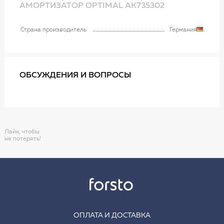
АМОРТИЗАТОР OPTIMAL AK735302
Страна производитель
Германия
ОБСУЖДЕНИЯ И ВОПРОСЫ
Лайк, чтобы
не потерять!
ОПЛАТА И ДОСТАВКА