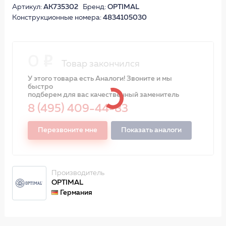
Артикул:
AK735302
Бренд:
OPTIMAL
Конструкционные номера:
4834105030
0
Товар закончился
У этого товара есть Аналоги! Звоните и мы
быстро
подберем для вас качественный заменитель
8 (495) 409-44-83
Перезвоните мне
Показать аналоги
Производитель
OPTIMAL
Германия