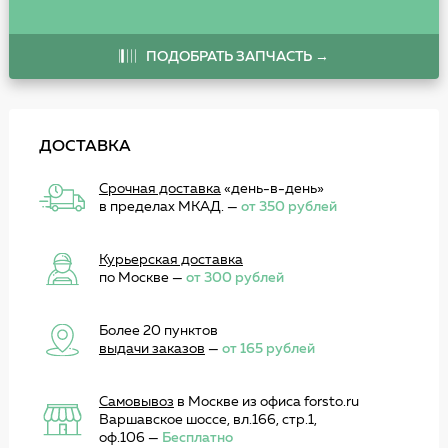
ПОДОБРАТЬ ЗАПЧАСТЬ →
ДОСТАВКА
Срочная доставка
«день-в-день»
в пределах МКАД. —
от 350 рублей
Курьерская доставка
по Москве —
от 300 рублей
Более 20 пунктов
выдачи заказов
—
от 165 рублей
Самовывоз
в Москве из офиса forsto.ru
Варшавское шоссе, вл.166, стр.1,
оф.106 —
Бесплатно