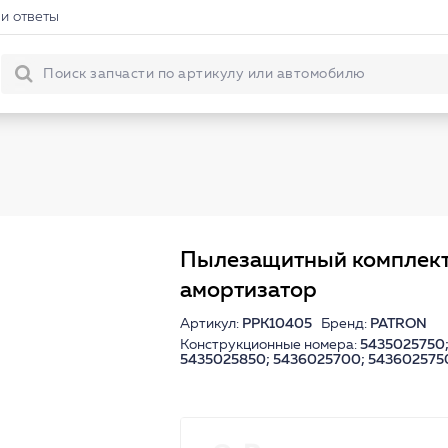
и ответы
Пылезащитный комплект
амортизатор
Артикул:
PPK10405
Бренд:
PATRON
Конструкционные номера:
5435025750;
5435025850; 5436025700; 54360257