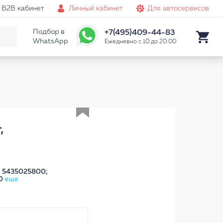
B2B кабинет
Личный кабинет
Для автосервисов
Подбор в
+7(495)409-44-83
WhatsApp
Ежедневно с 10 до 20:00
Аналог
,
 5435025800;
50
еще