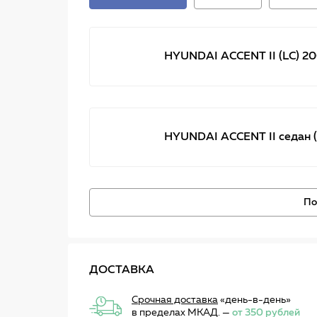
HYUNDAI ACCENT II (LC) 20
HYUNDAI ACCENT II седан (
По
ДОСТАВКА
Срочная доставка
«день-в-день»
в пределах МКАД. —
от 350 рублей