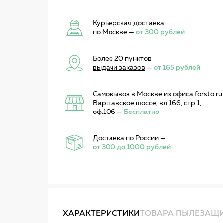
Курьерская доставка
по Москве —
от 300 рублей
Более 20 пунктов
выдачи заказов
—
от 165 рублей
Самовывоз
в Москве из офиса forsto.ru
Варшавское шоссе, вл.166, стр.1,
оф.106 —
Бесплатно
Доставка по России
—
от 300 до 1000 рублей
ХАРАКТЕРИСТИКИ
ТОВАРА ПЫЛЕЗАЩИ