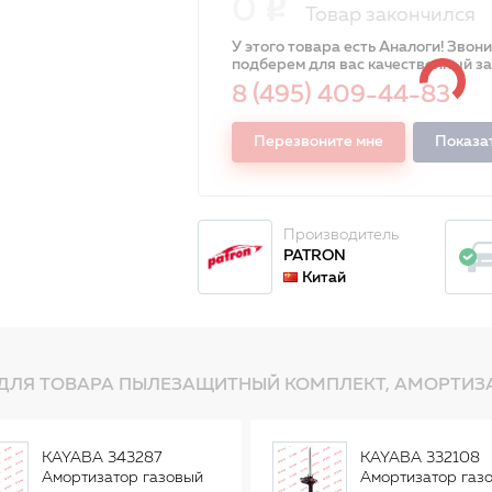
0
Товар закончился
У этого товара есть Аналоги! Звон
подберем для вас качественный з
8 (495) 409-44-83
Перезвоните мне
Показа
Производитель
PATRON
Китай
ДЛЯ ТОВАРА ПЫЛЕЗАЩИТНЫЙ КОМПЛЕКТ, АМОРТИЗА
KAYABA 343287
KAYABA 332108
Амортизатор газовый
Амортизатор газ