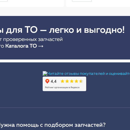
(56см) AB-R-02R
Ы
ужна помощь с подбором запчастей?