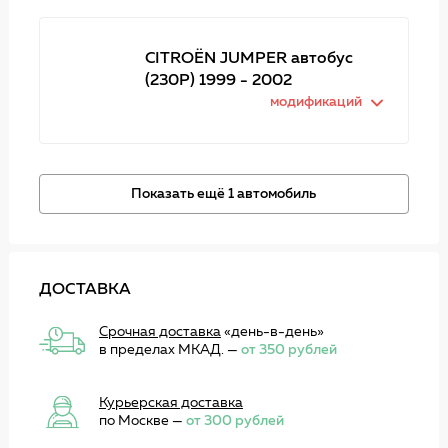
CITROËN JUMPER автобус
(230P) 1999 - 2002
модификаций
Показать ещё 1 автомобиль
ДОСТАВКА
Срочная доставка
«день-в-день»
в пределах МКАД. —
от 350 рублей
Курьерская доставка
по Москве —
от 300 рублей