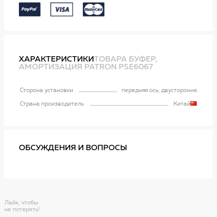
ХАРАКТЕРИСТИКИ
ТОВАРА БУФЕР,
АМОРТИЗАЦИЯ PATRON PSE6067
Сторона установки
передняя ось, двусторонне
Страна производитель
Китай
ОБСУЖДЕНИЯ И ВОПРОСЫ
Лайк, чтобы
не потерять!