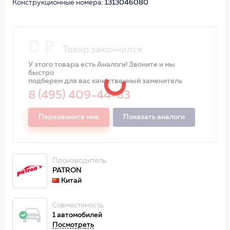
Конструкционные номера:
1313046080
0
Товар закончился
У этого товара есть Аналоги! Звоните и мы
быстро
подберем для вас качественный заменитель
8 (495) 409-44-83
Перезвоните мне
Показать аналоги
Производитель
PATRON
Китай
Совместимость
1 автомобилей
Посмотреть