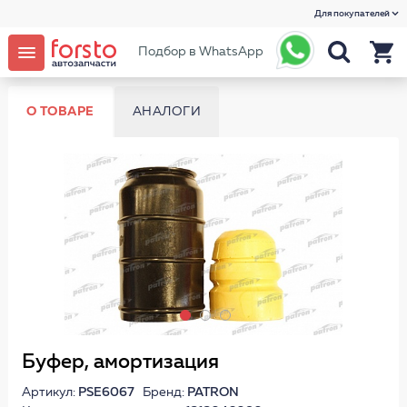
Для покупателей
Подбор в WhatsApp
О ТОВАРЕ
АНАЛОГИ
Буфер, амортизация
Артикул:
PSE6067
Бренд:
PATRON