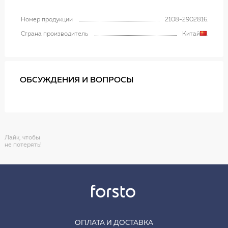
Номер продукции
2108-2902816
Страна производитель
Китай
ОБСУЖДЕНИЯ И ВОПРОСЫ
Лайк, чтобы
не потерять!
ОПЛАТА И ДОСТАВКА