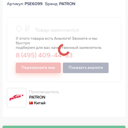
Артикул:
PSE6099
Бренд:
PATRON
0
Товар закончился
У этого товара есть Аналоги! Звоните и мы
быстро
подберем для вас качественный заменитель
8 (495) 409-44-83
Перезвоните мне
Показать аналоги
Производитель
PATRON
Китай