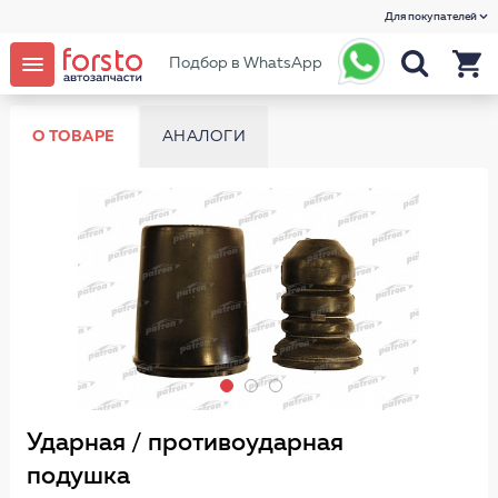
Для покупателей
Подбор в WhatsApp
О ТОВАРЕ
АНАЛОГИ
Ударная / противоударная
подушка