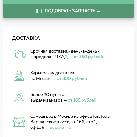
ПОДОБРАТЬ ЗАПЧАСТЬ →
ДОСТАВКА
Срочная доставка
«день-в-день»
в пределах МКАД. —
от 350 рублей
Курьерская доставка
по Москве —
от 300 рублей
Более 20 пунктов
выдачи заказов
—
от 165 рублей
Самовывоз
в Москве из офиса forsto.ru
Варшавское шоссе, вл.166, стр.1,
оф.106 —
Бесплатно