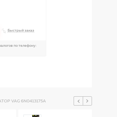
Быстрый заказ
алогов по телефону:
ОР VAG 6N0413175A