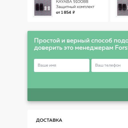
KAYABA 910088
Защитный комплект
от
1 854
Простой и верный способ подо
доверить это менеджерам Fors
ДОСТАВКА