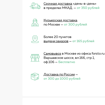
Срочная доставка
«день-в-день»
в пределах МКАД. —
от 350 рублей
Курьерская доставка
по Москве —
от 300 рублей
Более 20 пунктов
выдачи заказов
—
от 165 рублей
Самовывоз
в Москве из офиса forsto.ru
Варшавское шоссе, вл.166, стр.1,
оф.106 —
Бесплатно
Доставка по России
—
от 300 до 1000 рублей