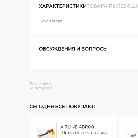
ХАРАКТЕРИСТИКИ
ТОВАРА ПЫЛЕЗАЩИ
Цена товара
ОБСУЖДЕНИЯ И ВОПРОСЫ
Лайк, чтобы
не потерять!
СЕГОДНЯ ВСЕ ПОКУПАЮТ
AIRLINE ABR08
Щетка от снега и льда