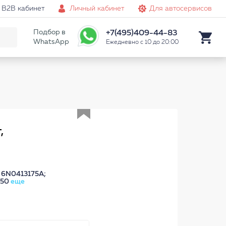
B2B кабинет
Личный кабинет
Для автосервисов
Подбор в
+7(495)409-44-83
WhatsApp
Ежедневно с 10 до 20:00
Аналог
,
 6N0413175A;
750
еще