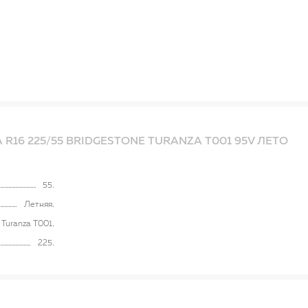
16 225/55 BRIDGESTONE TURANZA T001 95V ЛЕТО
55
Летняя
Turanza T001
225