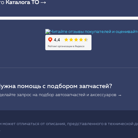
Ы
ужна помощь с подбором запчастей?
делайте запрос на подбор автозапчастей и аксессуаров →
может отличаться от описания, представленного в технической д
.