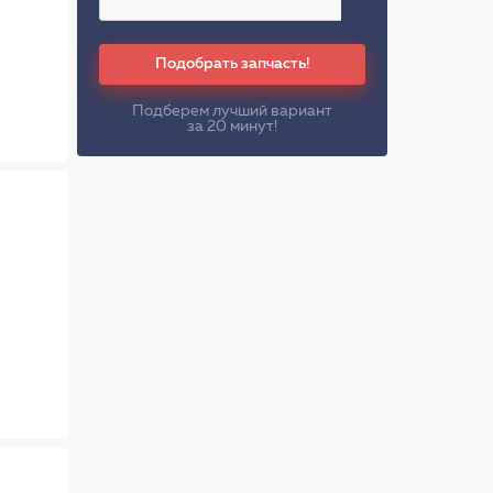
Подобрать запчасть!
Подберем лучший вариант
за 20 минут!