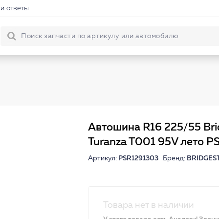
и ответы
Автошина R16 225/55 Bri
Turanza T001 95V лето 
Артикул:
PSR1291303
Бренд:
BRIDGES
Товара нет в наличии