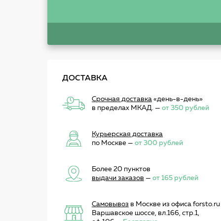
ДОСТАВКА
Срочная доставка
«день-в-день»
в пределах МКАД. —
от 350 рублей
Курьерская доставка
по Москве —
от 300 рублей
Более 20 пунктов
выдачи заказов
—
от 165 рублей
Самовывоз
в Москве из офиса forsto.ru
Варшавское шоссе, вл.166, стр.1,