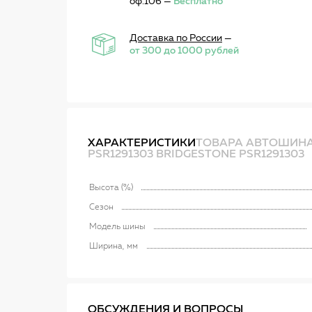
оф.106 —
Бесплатно
Доставка по России
—
от 300 до 1000 рублей
ХАРАКТЕРИСТИКИ
ТОВАРА АВТОШИНА R
PSR1291303 BRIDGESTONE PSR1291303
Высота (%)
Сезон
Модель шины
Ширина, мм
ОБСУЖДЕНИЯ И ВОПРОСЫ