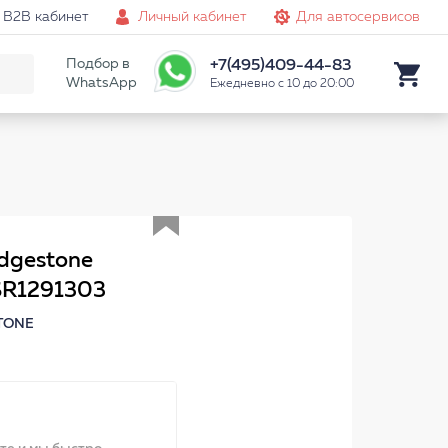
B2B кабинет
Личный кабинет
Для автосервисов
Подбор в
+7(495)409-44-83
WhatsApp
Ежедневно с 10 до 20:00
Аналог
dgestone
PSR1291303
TONE