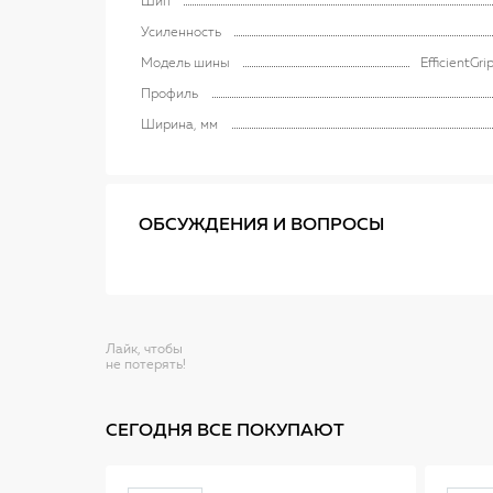
Шип
Усиленность
Модель шины
EfficientGr
Профиль
Ширина, мм
ОБСУЖДЕНИЯ И ВОПРОСЫ
Лайк, чтобы
не потерять!
СЕГОДНЯ ВСЕ ПОКУПАЮТ