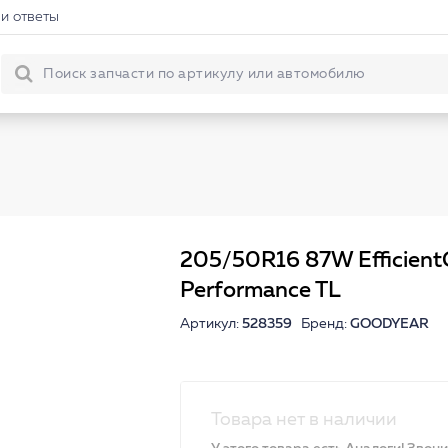
и ответы
205/50R16 87W Efficient
Performance TL
Артикул:
528359
Бренд:
GOODYEAR
Товара нет в наличии