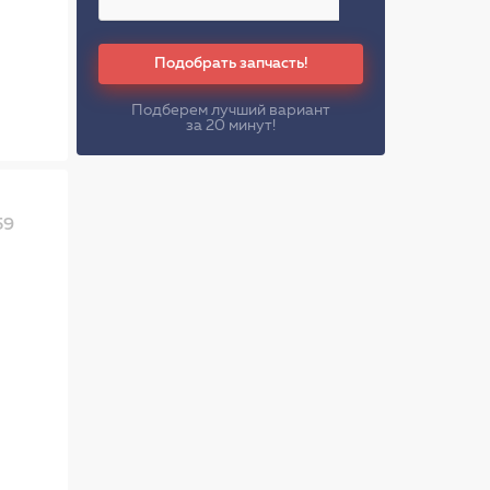
Подобрать запчасть!
Подберем лучший вариант
за 20 минут!
59