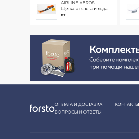
AIRLINE ABR08
Щетка от снега и льда
(34 см)
от
ОПЛАТА И ДОСТАВКА
КОНТАКТ
ВОПРОСЫ И ОТВЕТЫ