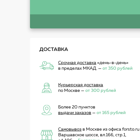
ДОСТАВКА
Срочная доставка
«день-в-день»
в пределах МКАД. —
от 350 рублей
Курьерская доставка
по Москве —
от 300 рублей
Более 20 пунктов
выдачи заказов
—
от 165 рублей
Самовывоз
в Москве из офиса forsto.ru
Варшавское шоссе, вл.166, стр.1,