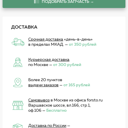
ПОДОБРАТЬ ЗАПЧАСТЬ →
ДОСТАВКА
Срочная доставка
«день-в-день»
в пределах МКАД. —
от 350 рублей
Курьерская доставка
по Москве —
от 300 рублей
Более 20 пунктов
выдачи заказов
—
от 165 рублей
Самовывоз
в Москве из офиса forsto.ru
Варшавское шоссе, вл.166, стр.1,
оф.106 —
Бесплатно
Доставка по России
—