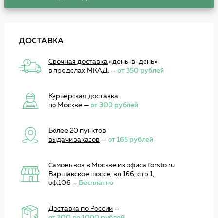
ДОСТАВКА
Срочная доставка
«день-в-день»
в пределах МКАД. —
от 350 рублей
Курьерская доставка
по Москве —
от 300 рублей
Более 20 пунктов
выдачи заказов
—
от 165 рублей
Самовывоз
в Москве из офиса forsto.ru
Варшавское шоссе, вл.166, стр.1,
оф.106 —
Бесплатно
Доставка по России
—
от 300 до 1000 рублей