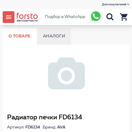
Для покупателей
Подбор в WhatsApp
О ТОВАРЕ
АНАЛОГИ
Радиатор печки FD6134
Артикул:
FD6134
Бренд:
AVA