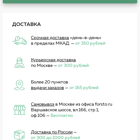
ДОСТАВКА
Срочная доставка
«день-в-день»
в пределах МКАД. —
от 350 рублей
Курьерская доставка
по Москве —
от 300 рублей
Более 20 пунктов
выдачи заказов
—
от 165 рублей
Самовывоз
в Москве из офиса forsto.ru
Варшавское шоссе, вл.166, стр.1,
оф.106 —
Бесплатно
Доставка по России
—
от 300 до 1000 рублей