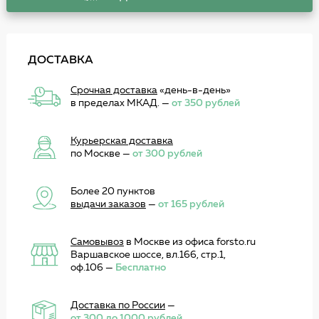
ДОСТАВКА
Срочная доставка
«день-в-день»
в пределах МКАД. —
от 350 рублей
Курьерская доставка
по Москве —
от 300 рублей
Более 20 пунктов
выдачи заказов
—
от 165 рублей
Самовывоз
в Москве из офиса forsto.ru
Варшавское шоссе, вл.166, стр.1,
оф.106 —
Бесплатно
Доставка по России
—
от 300 до 1000 рублей