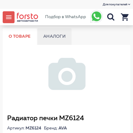
Для покупателей
Подбор в WhatsApp
О ТОВАРЕ
АНАЛОГИ
Радиатор печки MZ6124
Артикул:
MZ6124
Бренд:
AVA