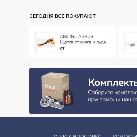
СЕГОДНЯ ВСЕ ПОКУПАЮТ
AIRLINE ABR08
Щетка от снега и льда
(34 см)
от
ОПЛАТА И ДОСТАВКА
КОНТАКТ