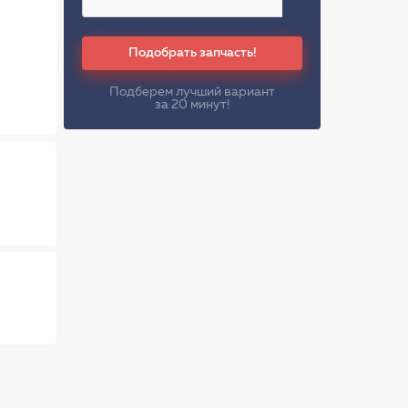
Подобрать запчасть!
Подберем лучший вариант
за 20 минут!