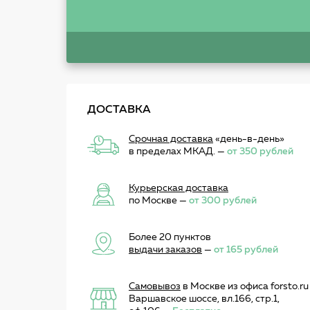
ДОСТАВКА
Срочная доставка
«день-в-день»
в пределах МКАД. —
от 350 рублей
Курьерская доставка
по Москве —
от 300 рублей
Более 20 пунктов
выдачи заказов
—
от 165 рублей
Самовывоз
в Москве из офиса forsto.ru
Варшавское шоссе, вл.166, стр.1,