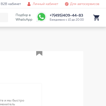
B2B кабинет
Личный кабинет
Для автосервисов
Подбор в
+7(495)409-44-83
WhatsApp
Ежедневно с 10 до 20:00
Аналог
ите и мы быстро
аменитель