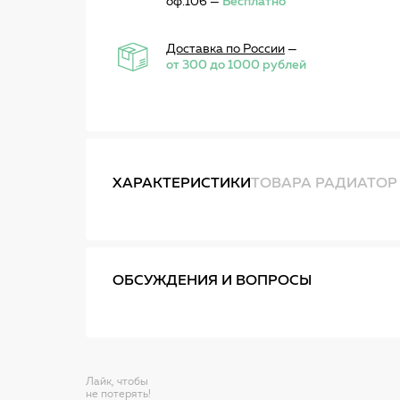
оф.106 —
Бесплатно
Доставка по России
—
от 300 до 1000 рублей
ХАРАКТЕРИСТИКИ
ТОВАРА РАДИАТОР 
ОБСУЖДЕНИЯ И ВОПРОСЫ
Лайк, чтобы
не потерять!