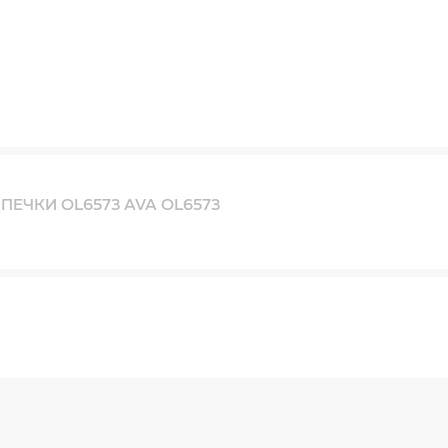
ПЕЧКИ OL6573 AVA OL6573