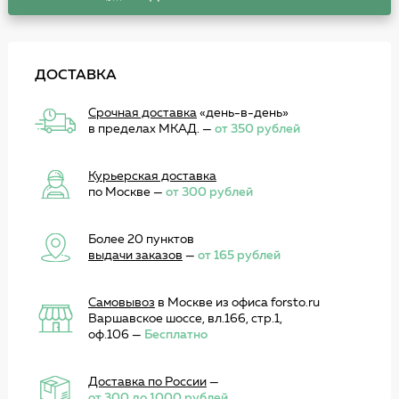
ДОСТАВКА
Срочная доставка
«день-в-день»
в пределах МКАД. —
от 350 рублей
Курьерская доставка
по Москве —
от 300 рублей
Более 20 пунктов
выдачи заказов
—
от 165 рублей
Самовывоз
в Москве из офиса forsto.ru
Варшавское шоссе, вл.166, стр.1,
оф.106 —
Бесплатно
Доставка по России
—
от 300 до 1000 рублей