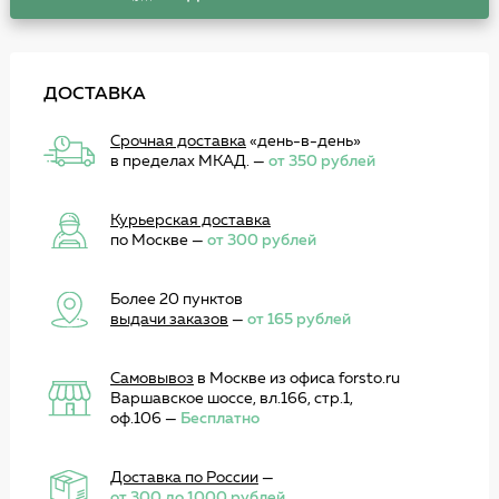
ДОСТАВКА
Срочная доставка
«день-в-день»
в пределах МКАД. —
от 350 рублей
Курьерская доставка
по Москве —
от 300 рублей
Более 20 пунктов
выдачи заказов
—
от 165 рублей
Самовывоз
в Москве из офиса forsto.ru
Варшавское шоссе, вл.166, стр.1,
оф.106 —
Бесплатно
Доставка по России
—
от 300 до 1000 рублей