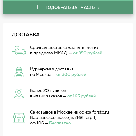
ПОДОБРАТЬ ЗАПЧАСТЬ →
ДОСТАВКА
Срочная доставка
«день-в-день»
в пределах МКАД. —
от 350 рублей
Курьерская доставка
по Москве —
от 300 рублей
Более 20 пунктов
выдачи заказов
—
от 165 рублей
Самовывоз
в Москве из офиса forsto.ru
Варшавское шоссе, вл.166, стр.1,
оф.106 —
Бесплатно