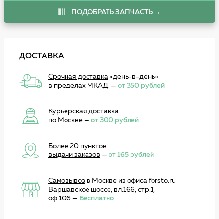
ПОДОБРАТЬ ЗАПЧАСТЬ →
ДОСТАВКА
Срочная доставка
«день-в-день»
в пределах МКАД. —
от 350 рублей
Курьерская доставка
по Москве —
от 300 рублей
Более 20 пунктов
выдачи заказов
—
от 165 рублей
Самовывоз
в Москве из офиса forsto.ru
Варшавское шоссе, вл.166, стр.1,
оф.106 —
Бесплатно