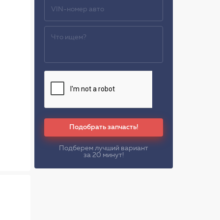
Подобрать запчасть!
Подберем лучший вариант
за 20 минут!