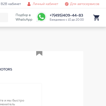
B2B кабинет
Личный кабинет
Для автосервисов
Подбор в
+7(495)409-44-83
WhatsApp
Ежедневно с 10 до 20:00
Аналог
MOTORS
ите и мы быстро
аменитель