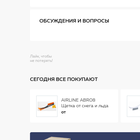
ОБСУЖДЕНИЯ И ВОПРОСЫ
Лайк, чтобы
не потерять!
СЕГОДНЯ ВСЕ ПОКУПАЮТ
AIRLINE ABR08
Щетка от снега и льда
(34 см)
от