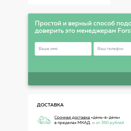
LRHDWMZ98358
Простой и верный способ подо
доверить это менеджерам Fors
ДОСТАВКА
Срочная доставка
«день-в-день»
в пределах МКАД. —
от 350 рублей