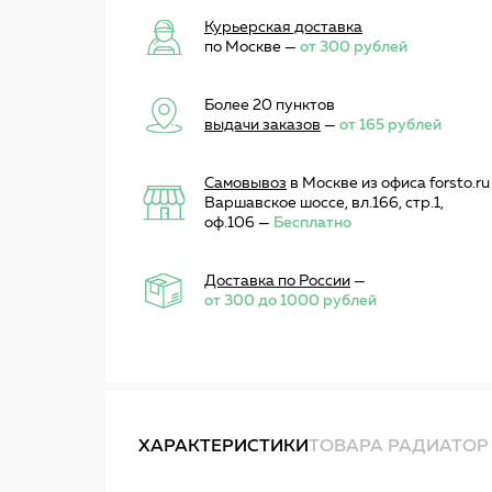
Курьерская доставка
по Москве —
от 300 рублей
Более 20 пунктов
выдачи заказов
—
от 165 рублей
Самовывоз
в Москве из офиса forsto.ru
Варшавское шоссе, вл.166, стр.1,
оф.106 —
Бесплатно
Доставка по России
—
от 300 до 1000 рублей
ХАРАКТЕРИСТИКИ
ТОВАРА РАДИАТОР 