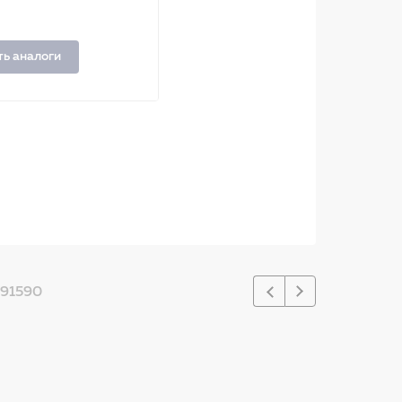
ть аналоги
91590