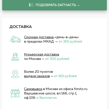
ПОДОБРАТЬ ЗАПЧАСТЬ →
ДОСТАВКА
Срочная доставка
«день-в-день»
в пределах МКАД. —
от 350 рублей
Курьерская доставка
по Москве —
от 300 рублей
Более 20 пунктов
выдачи заказов
—
от 165 рублей
Самовывоз
в Москве из офиса forsto.ru
Варшавское шоссе, вл.166, стр.1,
оф.106 —
Бесплатно