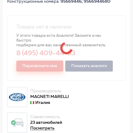
Конструкционные номера:
95669446; 9566944680
Товара нет в наличии
У этого товара есть Аналоги! Звоните и мы
быстро
подберем для вас качественный заменитель
8 (495) 409-44-83
Перезвоните мне
Показать аналоги
Производитель
MAGNETI MARELLI
Италия
Совместимость
23 автомобилей
Посмотреть