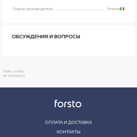
Страна производитель
Италия
ОБСУЖДЕНИЯ И ВОПРОСЫ
Лайк, чтобы
не потерять!
ОПЛАТА И ДОСТАВКА
КОНТАКТЫ