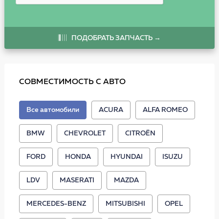
ПОДОБРАТЬ ЗАПЧАСТЬ →
СОВМЕСТИМОСТЬ С АВТО
Все автомобили
ACURA
ALFA ROMEO
BMW
CHEVROLET
CITROËN
FORD
HONDA
HYUNDAI
ISUZU
LDV
MASERATI
MAZDA
MERCEDES-BENZ
MITSUBISHI
OPEL