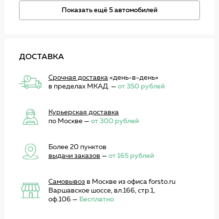
Показать ещё 5 автомобилей
ДОСТАВКА
Срочная доставка
«день-в-день»
в пределах МКАД. —
от 350 рублей
Курьерская доставка
по Москве —
от 300 рублей
Более 20 пунктов
выдачи заказов
—
от 165 рублей
Самовывоз
в Москве из офиса forsto.ru
Варшавское шоссе, вл.166, стр.1,
оф.106 —
Бесплатно