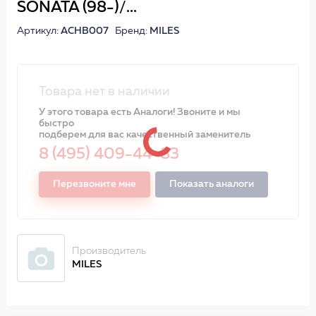
SONATA (98-)/...
Артикул:
ACHB007
Бренд:
MILES
Товара нет в наличии
У этого товара есть Аналоги! Звоните и мы
быстро
подберем для вас качественный заменитель
8 (495) 409-44-83
Перезвоните мне
Показать аналоги
Производитель
MILES