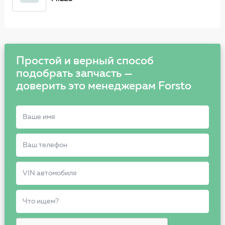
Простой и верный способ
подобрать запчасть —
доверить это менеджерам Forsto