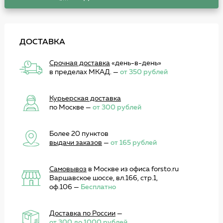
ДОСТАВКА
Срочная доставка
«день-в-день»
в пределах МКАД. —
от 350 рублей
Курьерская доставка
по Москве —
от 300 рублей
Более 20 пунктов
выдачи заказов
—
от 165 рублей
Самовывоз
в Москве из офиса forsto.ru
Варшавское шоссе, вл.166, стр.1,
оф.106 —
Бесплатно
Доставка по России
—
от 300 до 1000 рублей