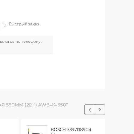
Быстрый заказ
алогов по телефону:
550ММ (22"") AWB-K-550"
BOSCH 3397118904