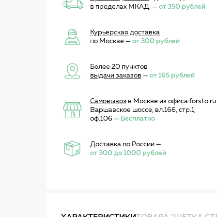
в пределах МКАД. —
от 350 рублей
Курьерская доставка
по Москве —
от 300 рублей
Более 20 пунктов
выдачи заказов
—
от 165 рублей
Самовывоз
в Москве из офиса forsto.ru
Варшавское шоссе, вл.166, стр.1,
оф.106 —
Бесплатно
Доставка по России
—
от 300 до 1000 рублей