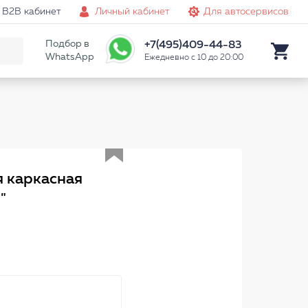
B2B кабинет
Личный кабинет
Для автосервисов
Подбор в
+7(495)409-44-83
WhatsApp
Ежедневно с 10 до 20:00
Аналог
я каркасная
"