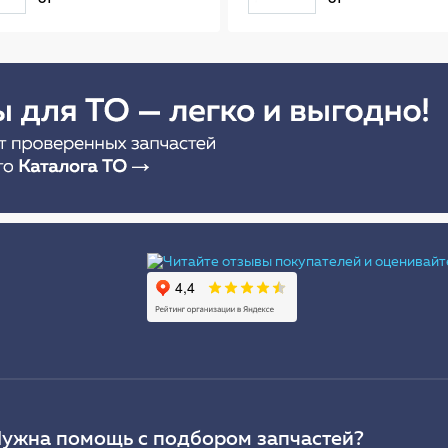
(56см) AB-R-02R
Ы
ужна помощь с подбором запчастей?