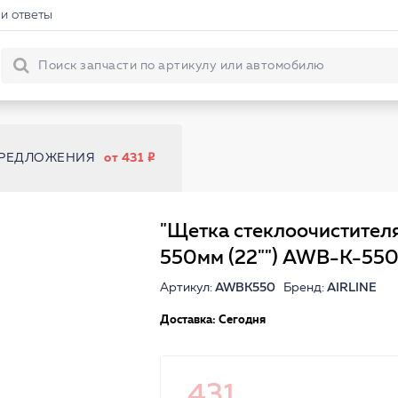
и ответы
ПРЕДЛОЖЕНИЯ
от 431
"Щетка стеклоочистител
550мм (22"") AWB-K-550
Артикул:
AWBK550
Бренд:
AIRLINE
Доставка: Сегодня
431