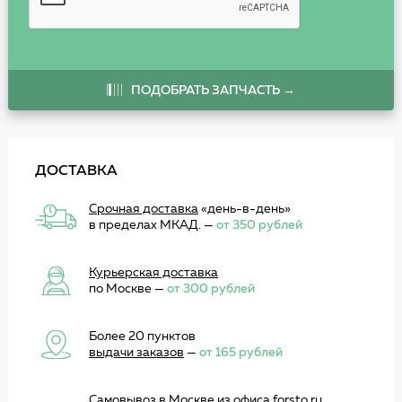
ПОДОБРАТЬ ЗАПЧАСТЬ →
ДОСТАВКА
Срочная доставка
«день-в-день»
в пределах МКАД. —
от 350 рублей
Курьерская доставка
по Москве —
от 300 рублей
Более 20 пунктов
выдачи заказов
—
от 165 рублей
Самовывоз
в Москве из офиса forsto.ru