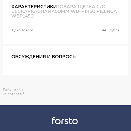
ХАРАКТЕРИСТИКИ
ТОВАРА ЩЕТКА С/О
БЕСКАРКАСНАЯ 450MM WB-P1450 PILENGA
WBP1450
Цена товара
442 рубля
ОБСУЖДЕНИЯ И ВОПРОСЫ
Лайк, чтобы
не потерять!