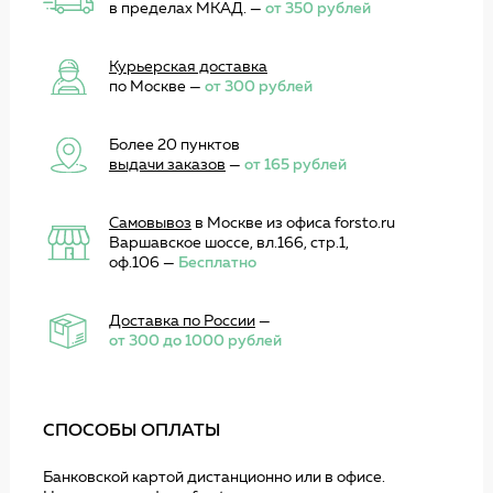
в пределах МКАД. —
от 350 рублей
Курьерская доставка
по Москве —
от 300 рублей
Более 20 пунктов
выдачи заказов
—
от 165 рублей
Самовывоз
в Москве из офиса forsto.ru
Варшавское шоссе, вл.166, стр.1,
оф.106 —
Бесплатно
Доставка по России
—
от 300 до 1000 рублей
СПОСОБЫ ОПЛАТЫ
Банковской картой дистанционно или в офисе.