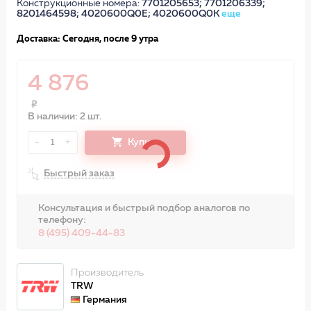
Конструкционные номера:
7701205653; 7701206339;
8201464598; 4020600Q0E; 4020600Q0K
еще
Доставка: Сегодня, после 9 утра
4 876
В наличии: 2 шт.
-
+
Купить
1
Быстрый заказ
Консультация и быстрый подбор аналогов по
телефону:
8 (495) 409-44-83
Производитель
TRW
Германия