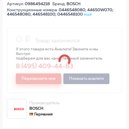
Артикул:
0986494218
Бренд:
BOSCH
Конструкционные номера:
0446548080; 44650W070;
446548080; 446548100; 0446548100
еще
0
Товар закончился
У этого товара есть Аналоги! Звоните и мы
быстро
подберем для вас качественный заменитель
8 (495) 409-44-83
Перезвоните мне
Показать аналоги
Производитель
BOSCH
Германия