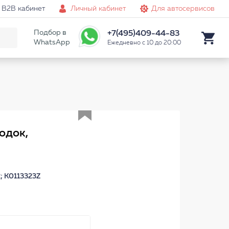
B2B кабинет
Личный кабинет
Для автосервисов
Подбор в
+7(495)409-44-83
WhatsApp
Ежедневно с 10 до 20:00
Аналог
одок,
; K0113323Z