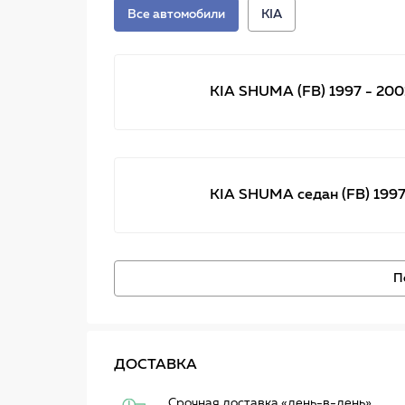
Все автомобили
KIA
KIA SHUMA (FB) 1997 - 200
KIA SHUMA седан (FB) 1997
П
ДОСТАВКА
Срочная доставка
«день-в-день»