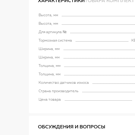
ХАРАКТЕРИСТИКИ
ТОВАРА КОМПЛЕКТ
Высота, мм
Высота, мм
Для артикула №
Тормозная система
K
Ширина, мм
Ширина, мм
Толщина, мм
Толщина, мм
Количество датчиков износа
Страна производитель
Цена товара
ОБСУЖДЕНИЯ И ВОПРОСЫ