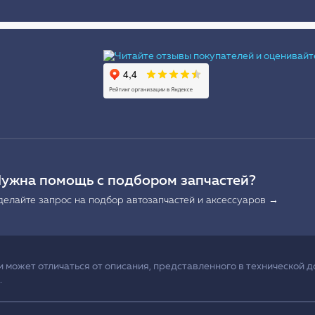
Ы
ужна помощь с подбором запчастей?
делайте запрос на подбор автозапчастей и аксессуаров →
может отличаться от описания, представленного в технической д
.