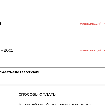
1
модификаций
 - 2001
модификаций
оказать ещё 1 автомобиль
СПОСОБЫ ОПЛАТЫ
Банковской картой дистанционно или в офисе.