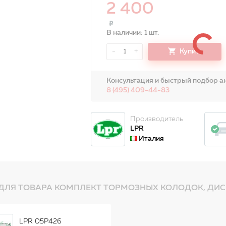
2 400
В наличии: 1 шт.
-
+
Купить
1
Консультация и быстрый подбор ан
8 (495) 409-44-83
Производитель
LPR
Италия
ДЛЯ ТОВАРА КОМПЛЕКТ ТОРМОЗНЫХ КОЛОДОК, ДИС
LPR 05P426