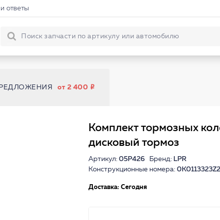
и ответы
ПРЕДЛОЖЕНИЯ
от 2 400
Комплект тормозных кол
дисковый тормоз
Артикул:
05P426
Бренд:
LPR
Конструкционные номера:
0K0113323Z2
Доставка: Сегодня