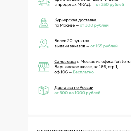
в пределах МКАД. —
от 350 рублей
Курьерская доставка
по Москве —
от 300 рублей
Более 20 пунктов
выдачи заказов
—
от 165 рублей
Самовывоз
в Москве из офиса forsto.ru
Варшавское шоссе, вл.166, стр.1,
оф.106 —
Бесплатно
Доставка по России
—
от 300 до 1000 рублей