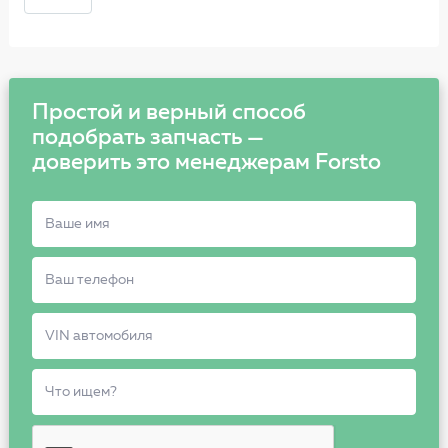
Простой и верный способ
подобрать запчасть —
доверить это менеджерам Forsto