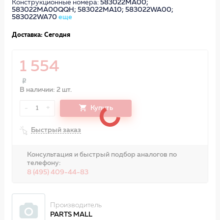
Конструкционные номера:
583022MA00;
583022MA00QQH; 583022MA10; 583022WA00;
583022WA70
еще
Доставка: Сегодня
1 554
В наличии: 2 шт.
-
+
Купить
1
Быстрый заказ
Консультация и быстрый подбор аналогов по
телефону:
8 (495) 409-44-83
Производитель
PARTS MALL