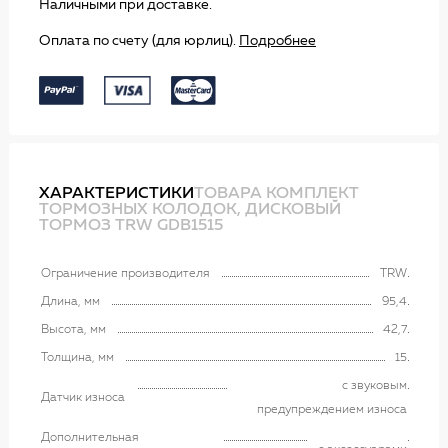
Наличными при доставке.
Оплата по счету (для юрлиц).
Подробнее
ХАРАКТЕРИСТИКИ
ТОВАРА КОМПЛЕКТ
ТОРМОЗНЫХ КОЛОДОК, ДИСКОВЫЙ
ТОРМОЗ TRW GDB1515
Ограничение производителя
TRW
Длина, мм
95,4
Высота, мм
42,7
Толщина, мм
15
с звуковым
Датчик износа
предупреждением износа
Дополнительная