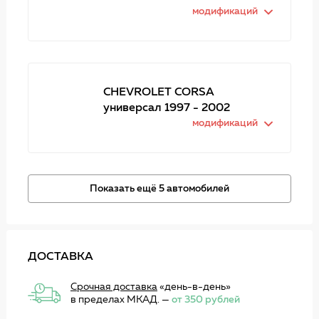
модификаций
CHEVROLET CORSA
универсал 1997 - 2002
модификаций
Показать ещё 5 автомобилей
ДОСТАВКА
Срочная доставка
«день-в-день»
в пределах МКАД. —
от 350 рублей