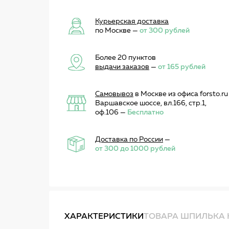
Курьерская доставка
по Москве —
от 300 рублей
Более 20 пунктов
выдачи заказов
—
от 165 рублей
Самовывоз
в Москве из офиса forsto.ru
Варшавское шоссе, вл.166, стр.1,
оф.106 —
Бесплатно
Доставка по России
—
от 300 до 1000 рублей
ХАРАКТЕРИСТИКИ
ТОВАРА ШПИЛЬКА К