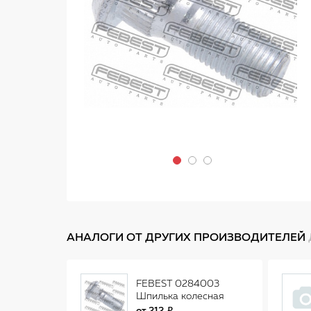
АНАЛОГИ ОТ ДРУГИХ ПРОИЗВОДИТЕЛЕЙ
FEBEST 0284003
Шпилька колесная
0284-003