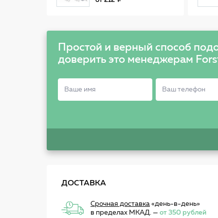
от
212
Простой и верный способ подо
доверить это менеджерам Fors
ДОСТАВКА
Срочная доставка
«день-в-день»
в пределах МКАД. —
от 350 рублей