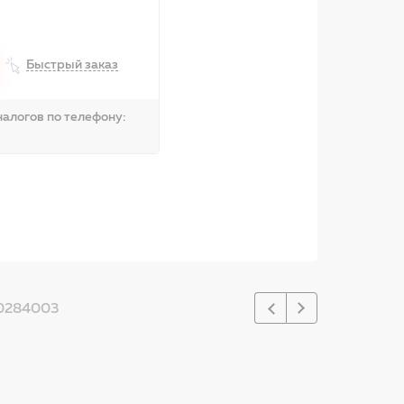
Быстрый заказ
алогов по телефону:
0284003