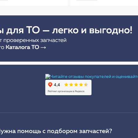
(56см) AB-R-02R
Ы
ужна помощь с подбором запчастей?