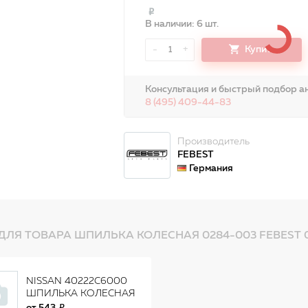
В наличии: 6 шт.
-
+
Купить
1
Консультация и быстрый подбор ан
8 (495) 409-44-83
Производитель
FEBEST
Германия
ДЛЯ ТОВАРА ШПИЛЬКА КОЛЕСНАЯ 0284-003 FEBEST 
NISSAN 40222C6000
ШПИЛЬКА КОЛЕСНАЯ
/ BOLT-HUB