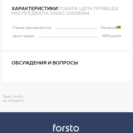
ХАРАКТЕРИСТИКИ
ТОВАРА ЦЕПЬ ПРИВОДА
РАСПРЕДВАЛА SWAG 30939964
Страна производитель
Германия
Цена товара
5993 рубля
ОБСУЖДЕНИЯ И ВОПРОСЫ
Лайк, чтобы
не потерять!