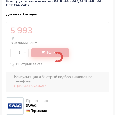
Конструкционные номера:
06E109465AQ; 6E109465AB;
6E109465AQ
Доставка: Сегодня
5 993
В наличии: 2 шт.
-
+
Купить
1
Быстрый заказ
Консультация и быстрый подбор аналогов по
телефону:
8 (495) 409-44-83
Производитель
SWAG
Германия