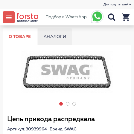
Для покупателей
Подбор в WhatsApp
О ТОВАРЕ
АНАЛОГИ
Цепь привода распредвала
Артикул:
30939964
Бренд:
SWAG