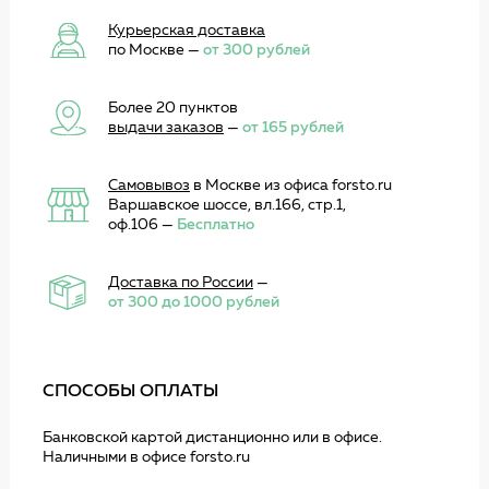
Курьерская доставка
по Москве —
от 300 рублей
Более 20 пунктов
выдачи заказов
—
от 165 рублей
Самовывоз
в Москве из офиса forsto.ru
Варшавское шоссе, вл.166, стр.1,
оф.106 —
Бесплатно
Доставка по России
—
от 300 до 1000 рублей
СПОСОБЫ ОПЛАТЫ
Банковской картой дистанционно или в офисе.
Наличными в офисе forsto.ru