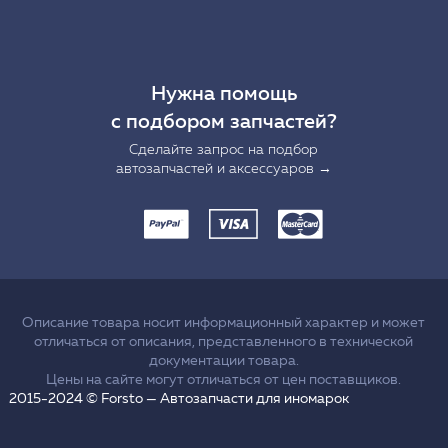
Нужна помощь
с подбором запчастей?
Сделайте запрос на подбор
автозапчастей и аксессуаров →
Описание товара носит информационный характер и может
отличаться от описания, представленного в технической
документации товара.
Цены на сайте могут отличаться от цен поставщиков.
2015-2024 © Forsto — Автозапчасти для иномарок