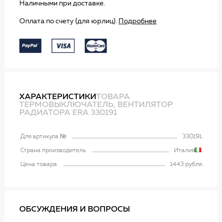
Наличными при доставке.
Оплата по счету (для юрлиц).
Подробнее
ХАРАКТЕРИСТИКИ
ТОВАРА
ТЕРМОВЫКЛЮЧАТЕЛЬ, ВЕНТИЛЯТОР
РАДИАТОРА ERA 330191
Для артикула №
330191
Страна производитель
Италия
Цена товара
1443 рубля
ОБСУЖДЕНИЯ И ВОПРОСЫ