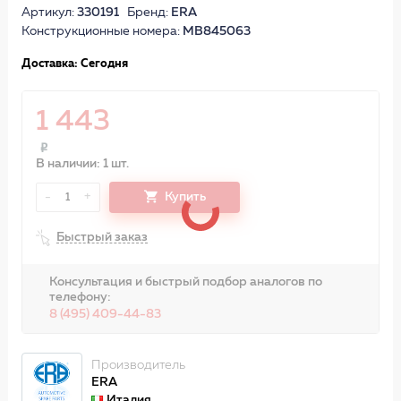
Артикул:
330191
Бренд:
ERA
Конструкционные номера:
MB845063
Доставка: Сегодня
1 443
В наличии: 1 шт.
-
+
Купить
1
Быстрый заказ
Консультация и быстрый подбор аналогов по
телефону:
8 (495) 409-44-83
Производитель
ERA
Италия