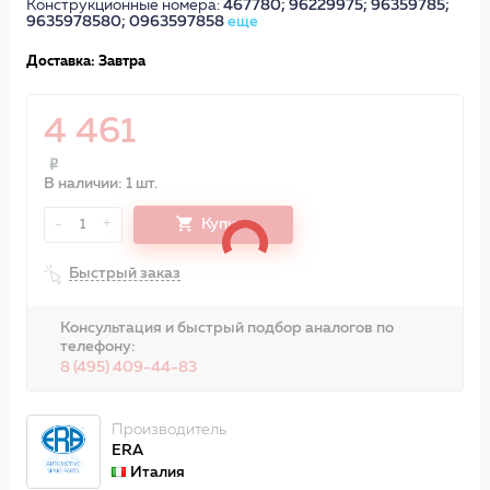
Конструкционные номера:
467780; 96229975; 96359785;
9635978580; 0963597858
еще
Доставка: Завтра
4 461
В наличии: 1 шт.
-
+
Купить
1
Быстрый заказ
Консультация и быстрый подбор аналогов по
телефону:
8 (495) 409-44-83
Производитель
ERA
Италия