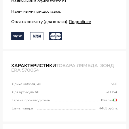
Наличными в офисе forsto.ru
Наличными при доставке.
Оплата по счету (для юрлиц).
Подробнее
ХАРАКТЕРИСТИКИ
ТОВАРА ЛЯМБДА-ЗОНД
ERA 570054
Длина кабеля, мм
560
Для артикула №
570054
Страна производитель
Италия
Цена товара
4461 рубль