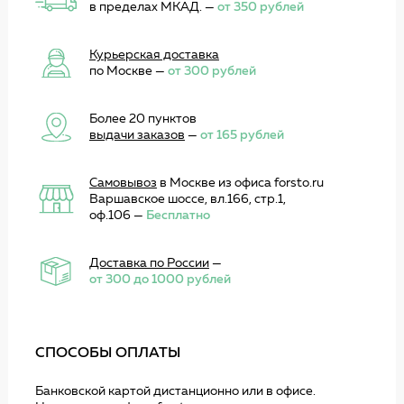
в пределах МКАД. —
от 350 рублей
Курьерская доставка
по Москве —
от 300 рублей
Более 20 пунктов
выдачи заказов
—
от 165 рублей
Самовывоз
в Москве из офиса forsto.ru
Варшавское шоссе, вл.166, стр.1,
оф.106 —
Бесплатно
Доставка по России
—
от 300 до 1000 рублей
СПОСОБЫ ОПЛАТЫ
Банковской картой дистанционно или в офисе.