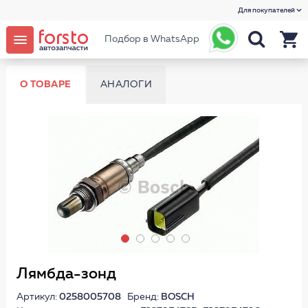
Для покупателей
Подбор в WhatsApp
О ТОВАРЕ
АНАЛОГИ
Лямбда-зонд
Артикул:
0258005708
Бренд:
BOSCH