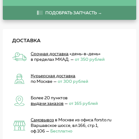
ПОДОБРАТЬ ЗАПЧАСТЬ →
ДОСТАВКА
Срочная доставка
«день-в-день»
в пределах МКАД. —
от 350 рублей
Курьерская доставка
по Москве —
от 300 рублей
Более 20 пунктов
выдачи заказов
—
от 165 рублей
Самовывоз
в Москве из офиса forsto.ru
Варшавское шоссе, вл.166, стр.1,
оф.106 —
Бесплатно