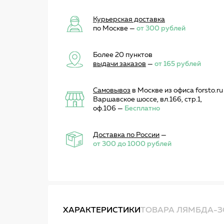
Курьерская доставка
по Москве —
от 300 рублей
Более 20 пунктов
выдачи заказов
—
от 165 рублей
Самовывоз
в Москве из офиса forsto.ru
Варшавское шоссе, вл.166, стр.1,
оф.106 —
Бесплатно
Доставка по России
—
от 300 до 1000 рублей
ХАРАКТЕРИСТИКИ
ТОВАРА ЛЯМБДА-ЗО