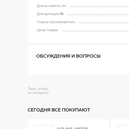
Длина кабеля, мм
Для артикула №
Страна производитель
Цена товара
ОБСУЖДЕНИЯ И ВОПРОСЫ
Лайк, чтобы
не потерять!
СЕГОДНЯ ВСЕ ПОКУПАЮТ