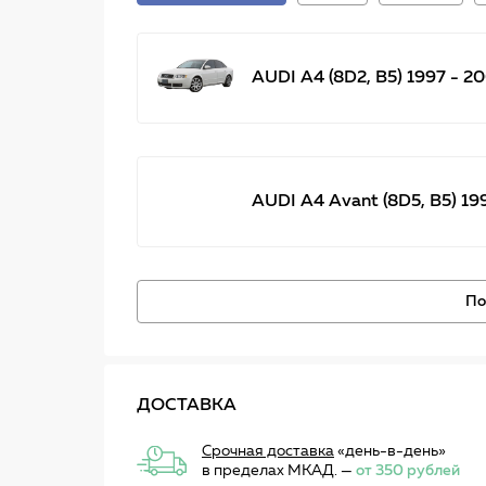
AUDI A4 (8D2, B5) 1997 - 2
AUDI A4 Avant (8D5, B5) 19
По
ДОСТАВКА
Срочная доставка
«день-в-день»
в пределах МКАД. —
от 350 рублей