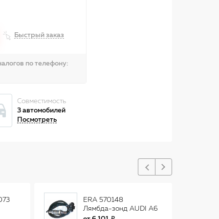
Быстрый заказ
алогов по телефону:
Совместимость
3 автомобилей
Посмотреть
073
ERA 570148
Лямбда-зонд AUDI A6
2.4/2.8 97-05 570148