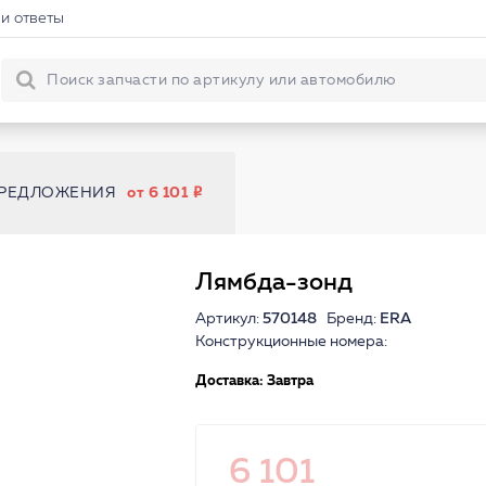
и ответы
ПРЕДЛОЖЕНИЯ
от 6 101
Лямбда-зонд
Артикул:
570148
Бренд:
ERA
Конструкционные номера:
Доставка: Завтра
6 101