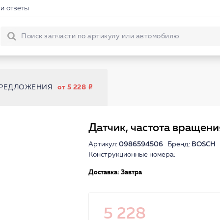
и ответы
ПРЕДЛОЖЕНИЯ
от 5 228
Датчик, частота вращени
Артикул:
0986594506
Бренд:
BOSCH
Конструкционные номера:
Доставка: Завтра
5 228