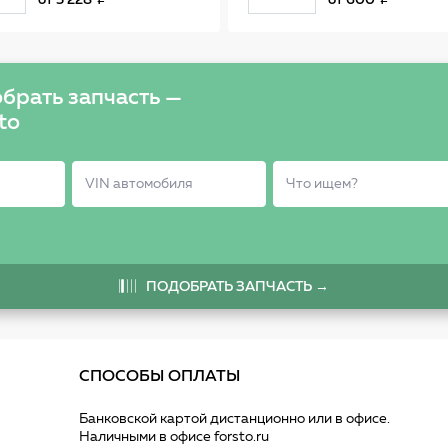
от
5 228
от
600
0986594506
8PA (04-13)
брать запчасть —
to
ПОДОБРАТЬ ЗАПЧАСТЬ →
СПОСОБЫ ОПЛАТЫ
Банковской картой дистанционно или в офисе.
Наличными в офисе forsto.ru