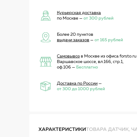
Курьерская доставка
по Москве —
от 300 рублей
Более 20 пунктов
выдачи заказов
—
от 165 рублей
Самовывоз
в Москве из офиса forsto.ru
Варшавское шоссе, вл.166, стр.1,
оф.106 —
Бесплатно
Доставка по России
—
от 300 до 1000 рублей
ХАРАКТЕРИСТИКИ
ТОВАРА ДАТЧИК, Ч