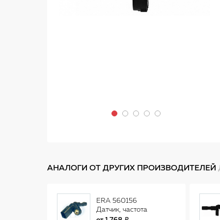
АНАЛОГИ ОТ ДРУГИХ ПРОИЗВОДИТЕЛЕЙ
ERA 560156
Датчик, частота
вращения колеса