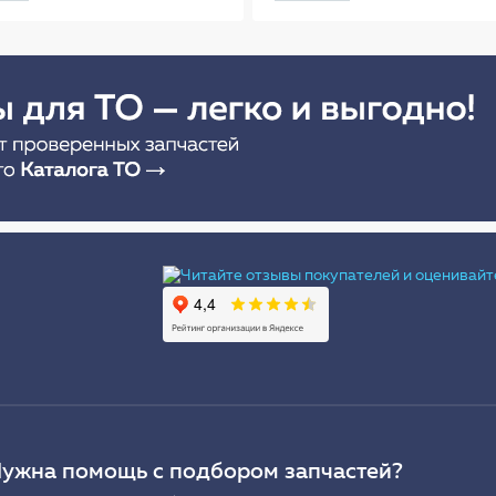
(56см) AB-R-02R
Ы
ужна помощь с подбором запчастей?