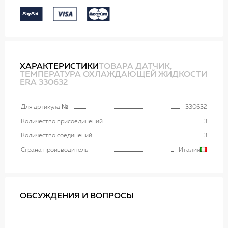
ХАРАКТЕРИСТИКИ
ТОВАРА ДАТЧИК,
ТЕМПЕРАТУРА ОХЛАЖДАЮЩЕЙ ЖИДКОСТИ
ERA 330632
Для артикула №
330632
Количество присоединений
3
Количество соединений
3
Страна производитель
Италия
ОБСУЖДЕНИЯ И ВОПРОСЫ