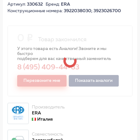
Артикул:
330632
Бренд:
ERA
Конструкционные номера:
3922038030; 3923026700
0
Товар закончился
У этого товара есть Аналоги! Звоните и мы
быстро
подберем для вас качественный заменитель
8 (495) 409-44-83
Перезвоните мне
Показать аналоги
Производитель
ERA
Италия
Совместимость