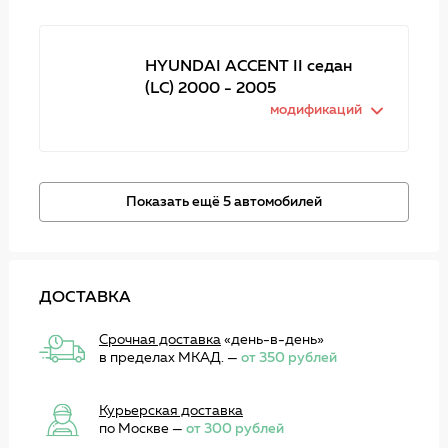
HYUNDAI ACCENT II седан
(LC) 2000 - 2005
модификаций
Показать ещё 5 автомобилей
ДОСТАВКА
Срочная доставка
«день-в-день»
в пределах МКАД. —
от 350 рублей
Курьерская доставка
по Москве —
от 300 рублей