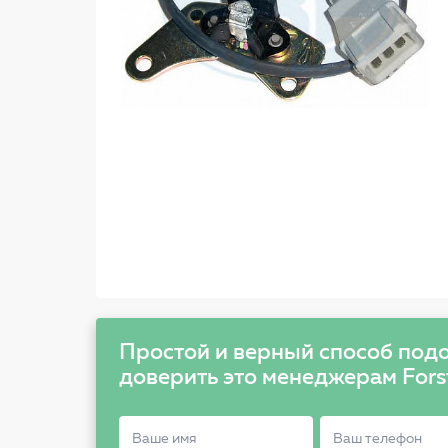
Простой и верный способ подо
доверить это менеджерам Fors