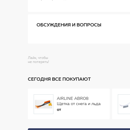
ОБСУЖДЕНИЯ И ВОПРОСЫ
Лайк, чтобы
не потерять!
СЕГОДНЯ ВСЕ ПОКУПАЮТ
AIRLINE ABR08
Щетка от снега и льда
(34 см)
от