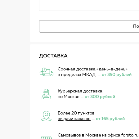
По
ДОСТАВКА
Срочная доставка
«день-в-день»
в пределах МКАД. —
от 350 рублей
Курьерская доставка
по Москве —
от 300 рублей
Более 20 пунктов
выдачи заказов
—
от 165 рублей
Самовывоз
в Москве из офиса forsto.ru