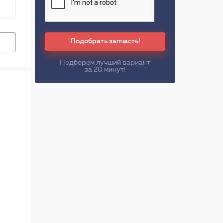
Подобрать запчасть!
Подберем лучший вариант
за 20 минут!