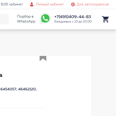
B2B кабинет
Личный кабинет
Для автосервисов
Подбор в
+7(495)409-44-83
WhatsApp
Ежедневно с 10 до 20:00
Аналог
а
6454057; 46462120;