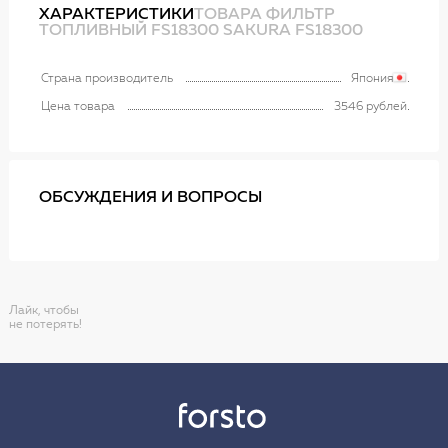
ХАРАКТЕРИСТИКИ
ТОВАРА ФИЛЬТР
ТОПЛИВНЫЙ FS18300 SAKURA FS18300
Страна производитель
Япония
Цена товара
3546 рублей
ОБСУЖДЕНИЯ И ВОПРОСЫ
Лайк, чтобы
не потерять!