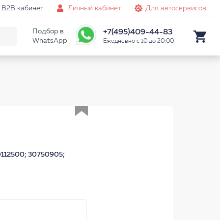
B2B кабинет
Личный кабинет
Для автосервисов
Подбор в
+7(495)409-44-83
WhatsApp
Ежедневно с 10 до 20:00
Аналог
0112500; 30750905;