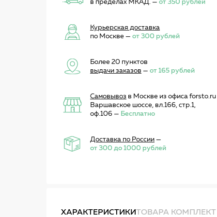
в пределах МКАД. —
от 350 рублей
Курьерская доставка
по Москве —
от 300 рублей
Более 20 пунктов
выдачи заказов
—
от 165 рублей
Самовывоз
в Москве из офиса forsto.ru
Варшавское шоссе, вл.166, стр.1,
оф.106 —
Бесплатно
Доставка по России
—
от 300 до 1000 рублей
ХАРАКТЕРИСТИКИ
ТОВАРА КОМПЛЕКТ 