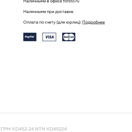
Наличными в офисе forsto.ru
Наличными при доставке.
Оплата по счету (для юрлиц).
Подробнее
ГРМ KD452.24 NTN KD45224