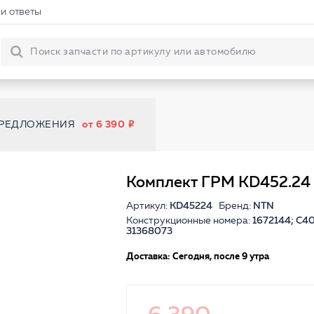
и ответы
ПРЕДЛОЖЕНИЯ
от 6 390
Комплект ГРМ KD452.24
Артикул:
KD45224
Бренд:
NTN
Конструкционные номера:
1672144; C4
31368073
Доставка: Сегодня, после 9 утра