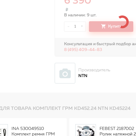
6 390
В наличии: 9 шт.
-
+
Купить
1
Консультация и быстрый подбор ан
8 (495) 409-44-83
Производитель
NTN
ДЛЯ ТОВАРА КОМПЛЕКТ ГРМ KD452.24 NTN KD45224
INA 530049510
FEBEST 2187002
Комплект ремня ГРМ
Ролик натяжной 2