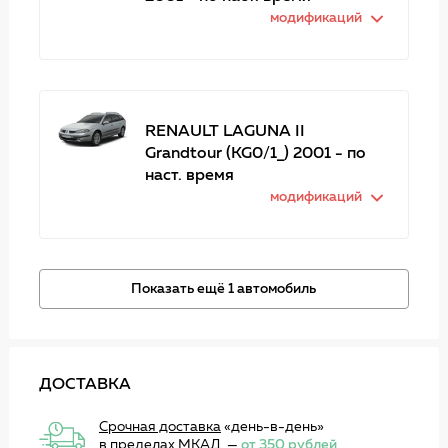
модификаций
RENAULT LAGUNA II
Grandtour (KG0/1_) 2001 - по
наст. время
модификаций
Показать ещё 1 автомобиль
ДОСТАВКА
Срочная доставка
«день-в-день»
в пределах МКАД. —
от 350 рублей