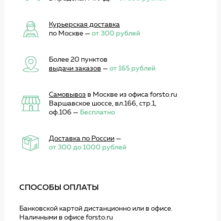
Курьерская доставка
по Москве —
от 300 рублей
Более 20 пунктов
выдачи заказов
—
от 165 рублей
Самовывоз
в Москве из офиса forsto.ru
Варшавское шоссе, вл.166, стр.1,
оф.106 —
Бесплатно
Доставка по России
—
от 300 до 1000 рублей
СПОСОБЫ ОПЛАТЫ
Банковской картой дистанционно или в офисе.
Наличными в офисе forsto.ru