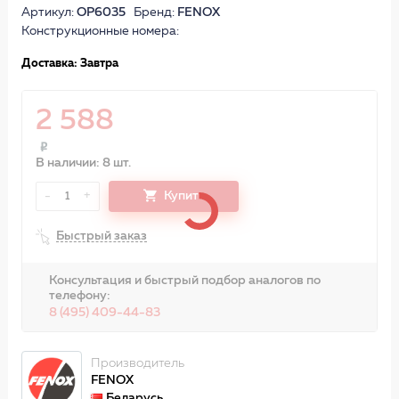
Артикул:
OP6035
Бренд:
FENOX
Конструкционные номера:
Доставка: Завтра
2 588
В наличии: 8 шт.
-
+
Купить
1
Быстрый заказ
Консультация и быстрый подбор аналогов по
телефону:
8 (495) 409-44-83
Производитель
FENOX
Беларусь