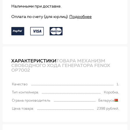
Наличными при доставке.
Оплата по счету (для юрлиц).
Подробнее
ХАРАКТЕРИСТИКИ
ТОВАРА МЕХАНИЗМ
СВОБОДНОГО ХОДА ГЕНЕРАТОРА FENOX
OP7002
Качество
1
Тип контейнера
Коробка
Страна производитель
Беларусь
Цена товара
2398 рублей