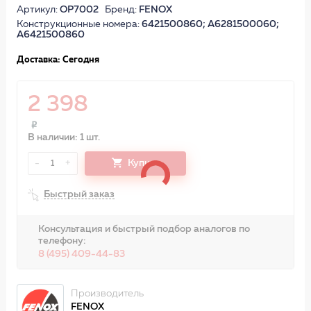
Артикул:
OP7002
Бренд:
FENOX
Конструкционные номера:
6421500860; A6281500060;
A6421500860
Доставка: Сегодня
2 398
В наличии: 1 шт.
-
+
Купить
1
Быстрый заказ
Консультация и быстрый подбор аналогов по
телефону:
8 (495) 409-44-83
Производитель
FENOX