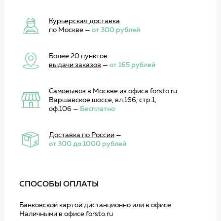
Курьерская доставка
по Москве —
от 300 рублей
Более 20 пунктов
выдачи заказов
—
от 165 рублей
Самовывоз
в Москве из офиса forsto.ru
Варшавское шоссе, вл.166, стр.1,
оф.106 —
Бесплатно
Доставка по России
—
от 300 до 1000 рублей
СПОСОБЫ ОПЛАТЫ
Банковской картой дистанционно или в офисе.
Наличными в офисе forsto.ru