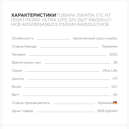
ХАРАКТЕРИСТИКИ
ТОВАРА ЛАМПА Г/С H7
(55W) РХ26D ULTRA LIFE 12V 2ШТ 64210ULT-
HCB 4052899436213 OSRAM 64210ULTHCB
Особенность
Увеличенный срок службы
Страна бренда
Германия
Кельвин
3100
Время жизни, мес
36
Серия
Ultra Life
Цоколь
H7
Вольт
12V
Ватт
55
Страна производитель
Германия
Цена товара
1818 рублей