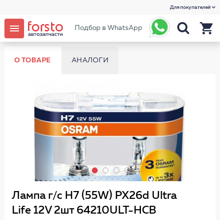
Для покупателей
Подбор в WhatsApp
О ТОВАРЕ
АНАЛОГИ
Лампа г/с H7 (55W) РХ26d Ultra
Life 12V 2шт 64210ULT-HCB