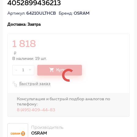
4052899436213
Артикул:
64210ULTHCB
Бренд:
OSRAM
Доставка: Завтра
1 818
В наличии: 19 шт.
-
+
Купить
1
Быстрый заказ
Консультация и быстрый подбор аналогов по
телефону:
8 (495) 409-44-83
Производитель
OSRAM