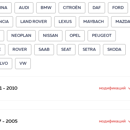
INA
AUDI
BMW
CITROËN
DAF
FORD
NCIA
LAND ROVER
LEXUS
MAYBACH
MAZD
NEOPLAN
NISSAN
OPEL
PEUGEOT
E
ROVER
SAAB
SEAT
SETRA
SKODA
LVO
VW
 - 2010
модификаций
 - 2005
модификаций