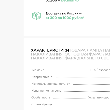
оф.106 —
Бесплатно
Доставка по России
—
от 300 до 1000 рублей
ХАРАКТЕРИСТИКИ
ТОВАРА ЛАМПА НА
НАКАЛИВАНИЯ, ОСНОВНАЯ ФАРА; ЛА
НАКАЛИВАНИЯ, ФАРА ДАЛЬНЕГО СВЕТ
Тип ламп
D2S (Газораз
Напряжение, в
Номинальная мощность, вт
Исполнение патрона
Особенность
Устанавливают
Страна бренда