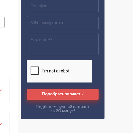
A
Подобрать запчасть!
Подберем лучший вариант
за 20 минут!