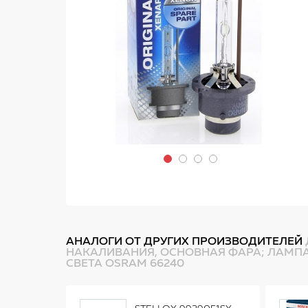
АНАЛОГИ ОТ ДРУГИХ ПРОИЗВОДИТЕЛЕЙ
НАКАЛИВАНИЯ, ОСНОВНАЯ ФАРА; ЛАМПА
СВЕТА OSRAM 66240