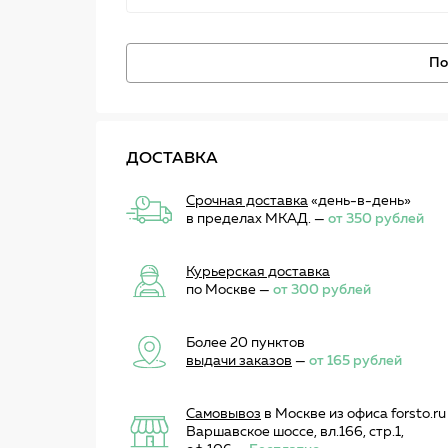
По
ДОСТАВКА
Срочная доставка
«день-в-день»
в пределах МКАД. —
от 350 рублей
Курьерская доставка
по Москве —
от 300 рублей
Более 20 пунктов
выдачи заказов
—
от 165 рублей
Самовывоз
в Москве из офиса forsto.ru
Варшавское шоссе, вл.166, стр.1,