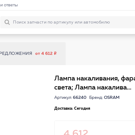
и ответы
ПРЕДЛОЖЕНИЯ
от 4 612
Лампа накаливания, фар
света; Лампа накалива...
Артикул:
66240
Бренд:
OSRAM
Доставка: Сегодня
4 612