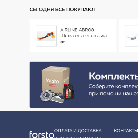
СЕГОДНЯ ВСЕ ПОКУПАЮТ
AIRLINE ABR08
Щетка от снега и льда
(34 см)
от
ОПЛАТА И ДОСТАВКА
КОНТАКТ