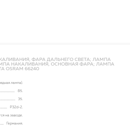
КАЛИВАНИЯ, ФАРА ДАЛЬНЕГО СВЕТА; ЛАМПА
МПА НАКАЛИВАНИЯ, ОСНОВНАЯ ФАРА; ЛАМПА
А OSRAM 66240
рядная лампа)
85
35
P32d-2
ся на заводе
Германия