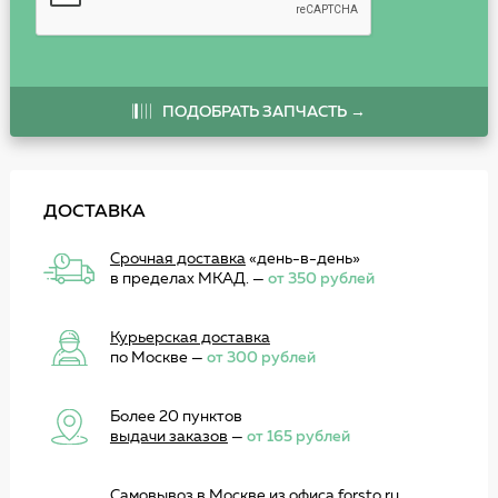
ПОДОБРАТЬ ЗАПЧАСТЬ →
ДОСТАВКА
Срочная доставка
«день-в-день»
в пределах МКАД. —
от 350 рублей
Курьерская доставка
по Москве —
от 300 рублей
Более 20 пунктов
выдачи заказов
—
от 165 рублей
Самовывоз
в Москве из офиса forsto.ru