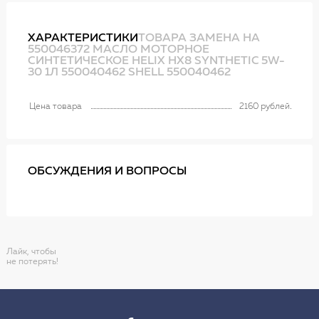
ХАРАКТЕРИСТИКИ
ТОВАРА ЗАМЕНА НА
550046372 МАСЛО МОТОРНОЕ
СИНТЕТИЧЕСКОЕ HELIX HX8 SYNTHETIC 5W-
30 1Л 550040462 SHELL 550040462
Цена товара
2160 рублей
ОБСУЖДЕНИЯ И ВОПРОСЫ
Лайк, чтобы
не потерять!