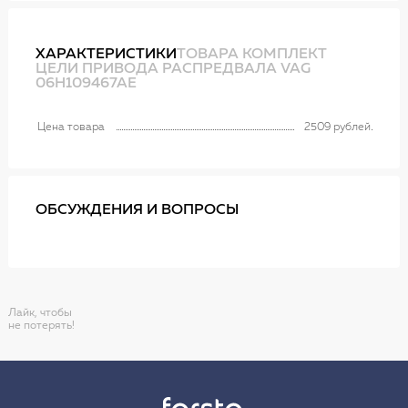
ХАРАКТЕРИСТИКИ
ТОВАРА КОМПЛЕКТ
ЦЕЛИ ПРИВОДА РАСПРЕДВАЛА VAG
06H109467AE
Цена товара
2509 рублей
ОБСУЖДЕНИЯ И ВОПРОСЫ
Лайк, чтобы
не потерять!