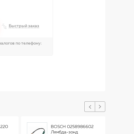
Быстрый заказ
алогов по телефону:
220
BOSCH 0258986602
Лямбда-зонд