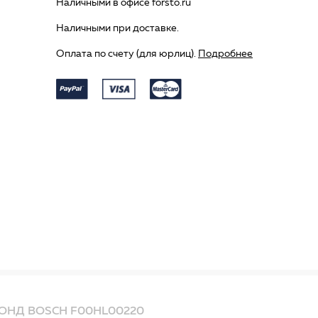
Наличными в офисе forsto.ru
Наличными при доставке.
Оплата по счету (для юрлиц).
Подробнее
ОНД BOSCH F00HL00220