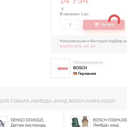
14 754
В наличии: 1 шт.
-
+
Купить
1
Консультация и быстрый подбор ан
8 (495) 409-44-83
Производитель
BOSCH
Германия
ДЛЯ ТОВАРА ЛЯМБДА-ЗОНД BOSCH F00HL00220
DENSO DOX0121
BOSCH F00HL00
Датчик кислорода
Лямбда-зонд