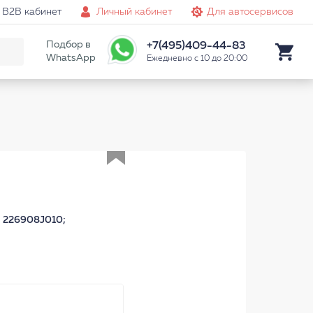
B2B кабинет
Личный кабинет
Для автосервисов
Подбор в
+7(495)409-44-83
WhatsApp
Ежедневно с 10 до 20:00
Аналог
 226908J010;