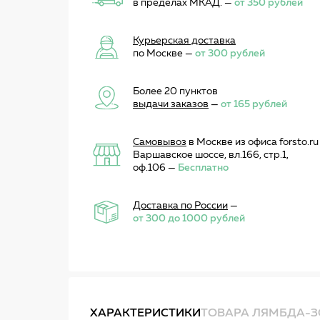
в пределах МКАД. —
от 350 рублей
Курьерская доставка
по Москве —
от 300 рублей
Более 20 пунктов
выдачи заказов
—
от 165 рублей
Самовывоз
в Москве из офиса forsto.ru
Варшавское шоссе, вл.166, стр.1,
оф.106 —
Бесплатно
Доставка по России
—
от 300 до 1000 рублей
ХАРАКТЕРИСТИКИ
ТОВАРА ЛЯМБДА-З