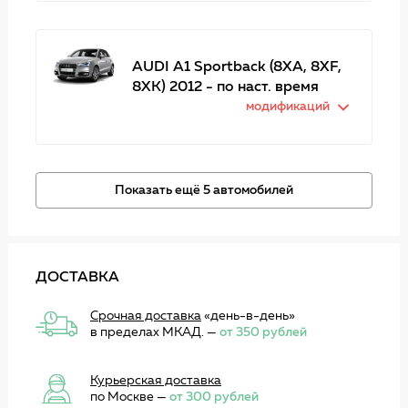
AUDI A1 Sportback (8XA, 8XF,
8XK) 2012 - по наст. время
модификаций
Показать ещё 5 автомобилей
ДОСТАВКА
Срочная доставка
«день-в-день»
в пределах МКАД. —
от 350 рублей
Курьерская доставка
по Москве —
от 300 рублей