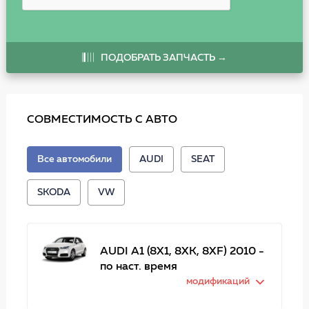
ПОДОБРАТЬ ЗАПЧАСТЬ →
СОВМЕСТИМОСТЬ С АВТО
Все автомобили
AUDI
SEAT
SKODA
VW
AUDI A1 (8X1, 8XK, 8XF) 2010 -
по наст. время
модификаций