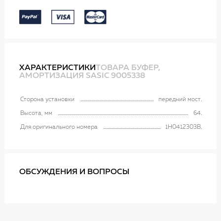
ХАРАКТЕРИСТИКИ
ТОВАРА БУФЕР,
АМОРТИЗАЦИЯ SASIC 9005338
Сторона установки
передний мост
Высота, мм
64
Для оригинального номера
1H0412303B
ОБСУЖДЕНИЯ И ВОПРОСЫ