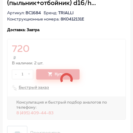
(пыльник+отбойник) d16/h...
Артикул:
BC1684
Бренд:
TRIALLI
Конструкционные номера:
8K0412131E
Доставка: Завтра
720
В наличии: 2 шт.
-
+
Купить
1
Быстрый заказ
Консультация и быстрый подбор аналогов по
телефону:
8 (495) 409-44-83