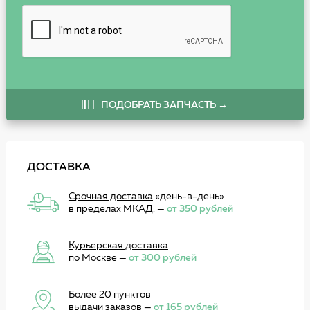
ПОДОБРАТЬ ЗАПЧАСТЬ →
ДОСТАВКА
Срочная доставка
«день-в-день»
в пределах МКАД. —
от 350 рублей
Курьерская доставка
по Москве —
от 300 рублей
Более 20 пунктов
выдачи заказов
—
от 165 рублей