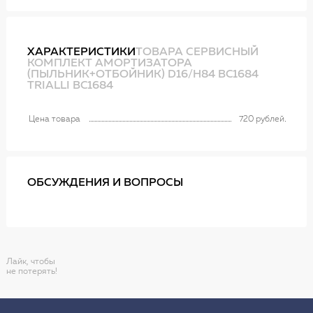
ХАРАКТЕРИСТИКИ
ТОВАРА СЕРВИСНЫЙ
КОМПЛЕКТ АМОРТИЗАТОРА
(ПЫЛЬНИК+ОТБОЙНИК) D16/H84 BC1684
TRIALLI BC1684
Цена товара
720 рублей
ОБСУЖДЕНИЯ И ВОПРОСЫ
Лайк, чтобы
не потерять!